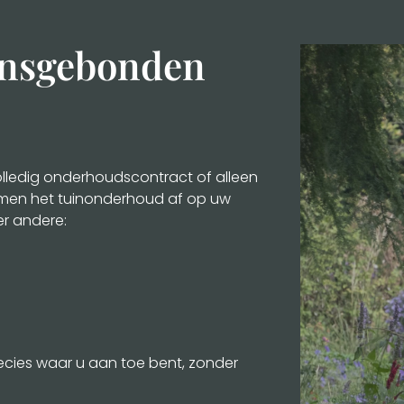
oensgebonden
volledig onderhoudscontract of alleen
emmen het tuinonderhoud af op uw
r andere:
cies waar u aan toe bent, zonder