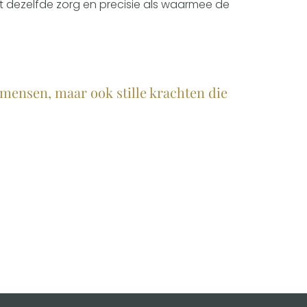
t dezelfde zorg en precisie als waarmee de
kmensen, maar ook stille krachten die