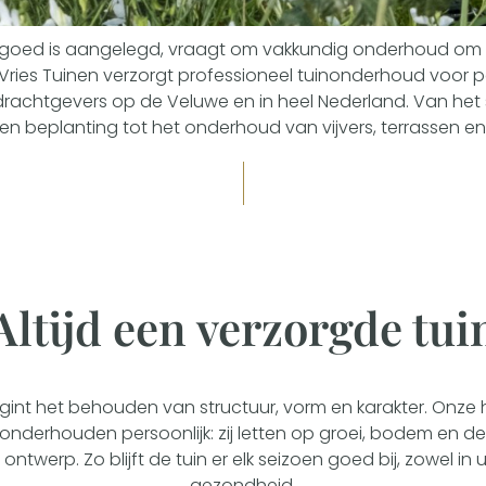
e goed is aangelegd, vraagt om vakkundig onderhoud om zo
ries Tuinen verzorgt professioneel tuinonderhoud voor pa
pdrachtgevers op de Veluwe en in heel Nederland. Van het
n beplanting tot het onderhoud van vijvers, terrassen e
Altijd een verzorgde tui
int het behouden van structuur, vorm en karakter. Onze
ij onderhouden persoonlijk: zij letten op groei, bodem en 
ntwerp. Zo blijft de tuin er elk seizoen goed bij, zowel in ui
gezondheid.