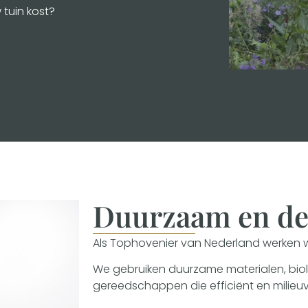
tuin kost?
Duurzaam en de
Als Tophovenier van Nederland werken w
We gebruiken duurzame materialen, bi
gereedschappen die efficiënt en milieuvri