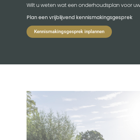
Wilt u weten wat een onderhoudsplan voor uw 
Plan een vrijblijvend kennismakingsgesprek
Kennismakingsgesprek inplannen