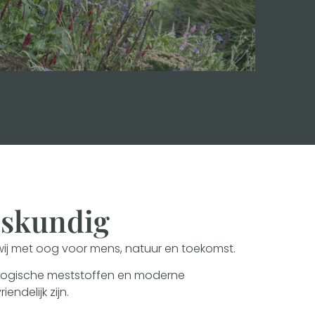
skundig
ij met oog voor mens, natuur en toekomst.
ologische meststoffen en moderne
endelijk zijn.