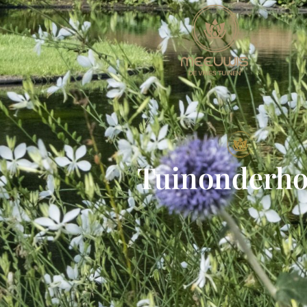
Tuinonderh