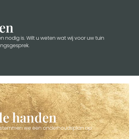
den
nodig is. Wilt u weten wat wij voor uw tuin
ingsgesprek.
ede handen
prek stemmen we een onderhoudsplan op