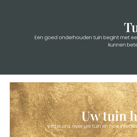
Tu
Een goed onderhouden tuin begint met een v
kunnen bete
Uw tuin h
Vertel ons over uw tuin en hoe inten