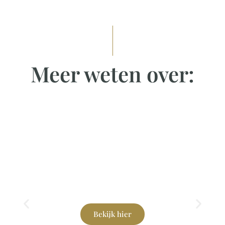
Meer weten over:
Aanleg
Bekijk hier