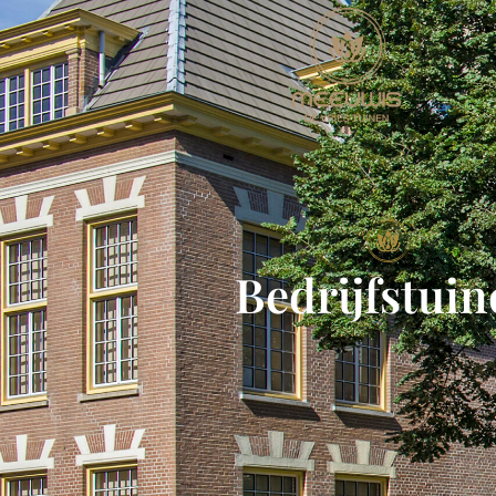
Bedrijfstuinen
Bedrijfstui