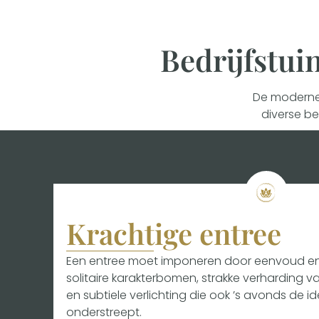
Bedrijfstui
De moderne 
diverse be
Krachtige entree
Een entree moet imponeren door eenvoud en k
solitaire karakterbomen, strakke verharding v
en subtiele verlichting die ook ’s avonds de i
onderstreept.