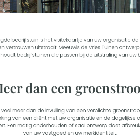
de bedrijfstuin is het visitekaartje van uw organisatie de 
t en vertrouwen uitstraalt. Meeuwis de Vries Tuinen ontwerpt
houdt bedrijfstuinen die passen bij de uitstraling van uw be
eer dan een groenstro
is veel meer dan de invulling van een verplichte groenstrook
aking van een cliënt met uw organisatie en de dagelijkse
rt. Een matig onderhouden of saai ontwerp doet afbre
van uw vastgoed en uw merkidentiteit.