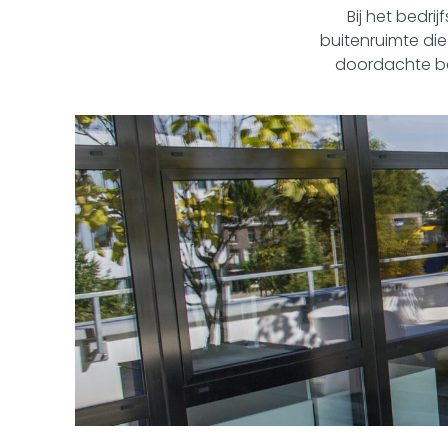
Bij het bedri
buitenruimte die
doordachte bedr