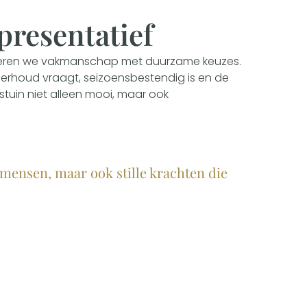
resentatief
neren we vakmanschap met duurzame keuzes.
erhoud vraagt, seizoensbestendig is en de
ijfstuin niet alleen mooi, maar ook
kmensen, maar ook stille krachten die