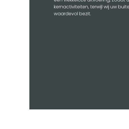
kernactiviteiten, terwijl wij uw bu
waardevol bezit.