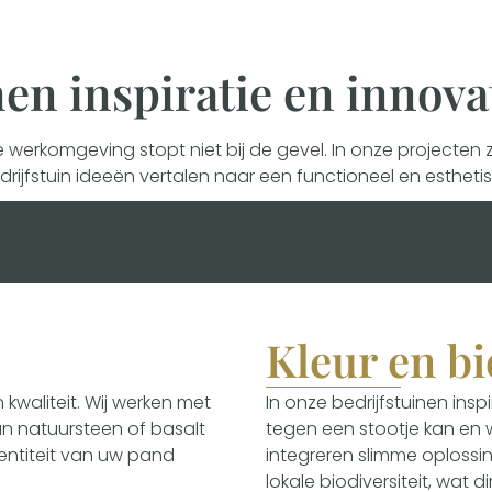
nen inspiratie en innova
werkomgeving stopt niet bij de gevel. In onze projecten zi
drijfstuin ideeën vertalen naar een functioneel en estheti
Kleur en bi
waliteit. Wij werken met
In onze bedrijfstuinen insp
an natuursteen of basalt
tegen een stootje kan en 
dentiteit van uw pand
integreren slimme oploss
lokale biodiversiteit, wat 