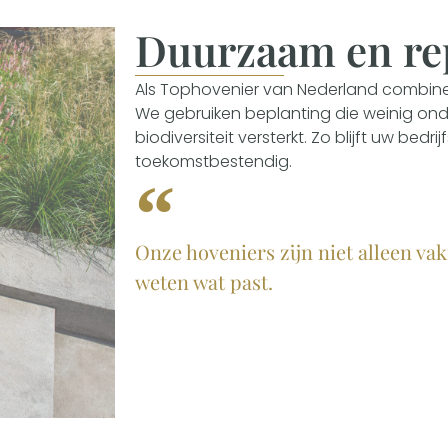
Duurzaam en rep
Als Tophovenier van Nederland combi
We gebruiken beplanting die weinig ond
biodiversiteit versterkt. Zo blijft uw bedr
toekomstbestendig.
Onze hoveniers zijn niet alleen va
weten wat past.