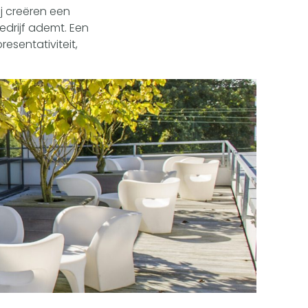
ij creëren een
edrijf ademt. Een
resentativiteit,