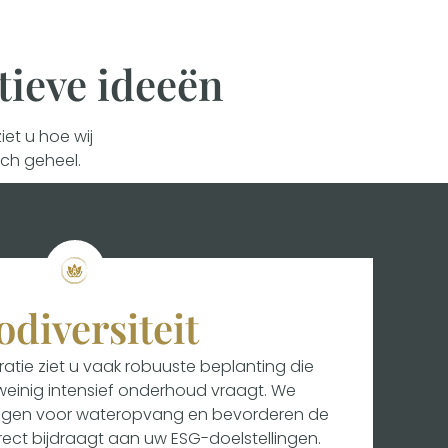
tieve ideeën
et u hoe wij
sch geheel.
odiversiteit
iratie ziet u vaak robuuste beplanting die
weinig intensief onderhoud vraagt. We
ingen voor wateropvang en bevorderen de
direct bijdraagt aan uw ESG-doelstellingen.