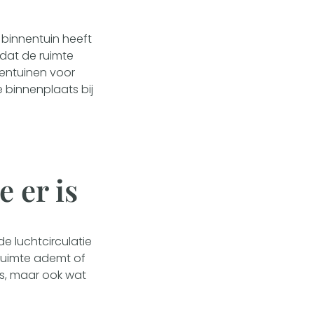
 binnentuin heeft
 dat de ruimte
nentuinen voor
e binnenplaats bij
 er is
de luchtcirculatie
ruimte ademt of
is, maar ook wat