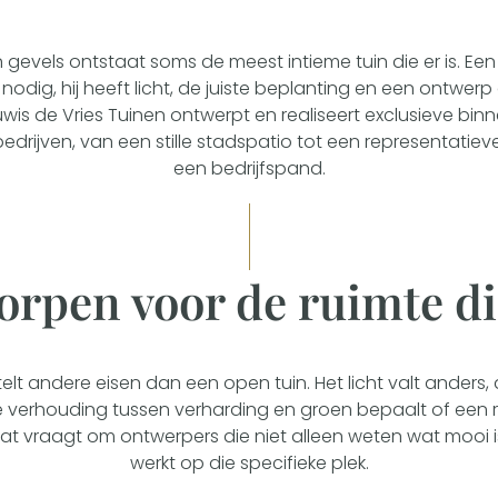
gevels ontstaat soms de meest intieme tuin die er is. Een
nodig, hij heeft licht, de juiste beplanting en een ontwerp
uwis de Vries Tuinen ontwerpt en realiseert exclusieve bin
bedrijven, van een stille stadspatio tot een representatiev
een bedrijfspand.
rpen voor de ruimte die
elt andere eisen dan een open tuin. Het licht valt anders, 
de verhouding tussen verharding en groen bepaalt of een 
Dat vraagt om ontwerpers die niet alleen weten wat mooi 
werkt op die specifieke plek.