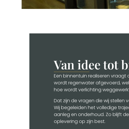
Van idee tot 
Een binnentuin realiseren vraag
wordt regenwater afgevoerd, welk
hoe wordt verlichting weggewerkt
Dat zijn de vragen die wij stelle
Wij begeleiden het volledige traj
aanleg en onderhoud. Zo blijft de
oplevering op zijn best.