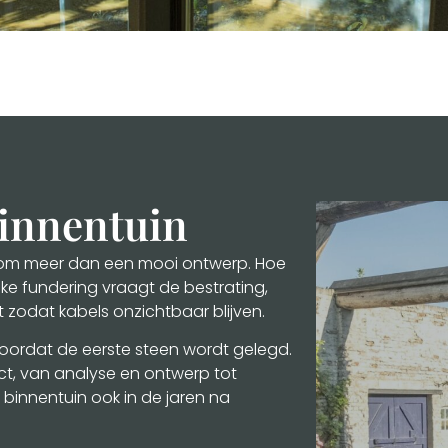
binnentuin
t om meer dan een mooi ontwerp. Hoe
e fundering vraagt de bestrating,
 zodat kabels onzichtbaar blijven.
n voordat de eerste steen wordt gelegd.
ect, van analyse en ontwerp tot
 binnentuin ook in de jaren na