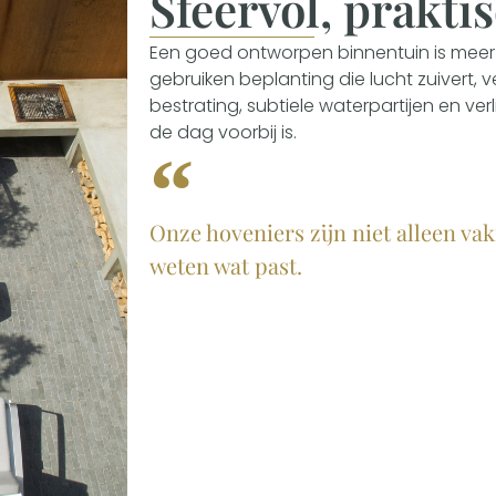
Sfeervol, prakt
Een goed ontworpen binnentuin is meer 
gebruiken beplanting die lucht zuivert, v
bestrating, subtiele waterpartijen en ver
de dag voorbij is.
Onze hoveniers zijn niet alleen va
weten wat past.