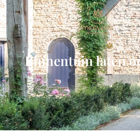
Binnentuin laten 