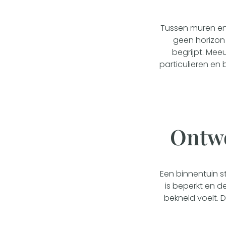
Tussen muren en 
geen horizon 
begrijpt. Mee
particulieren en 
Ontwo
Een binnentuin st
is beperkt en 
bekneld voelt. 