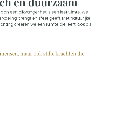
isch en duurzaam
dan een blikvanger het is een leefruimte. We
erkoeling brengt en sfeer geeft. Met natuurlijke
lichting creëren we een ruimte die leeft, ook als
kmensen, maar ook stille krachten die