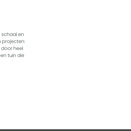
e schaal en
 projecten:
 door heel
en tuin die