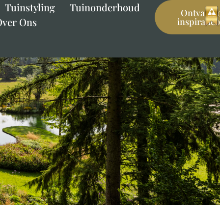
Tuinstyling
Tuinonderhoud
Ontvang 
Over Ons
inspiratie