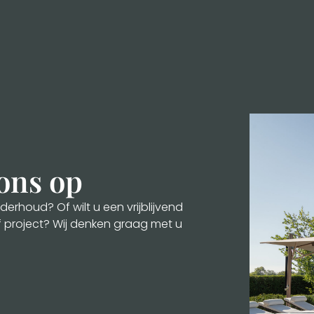
ons op
erhoud? Of wilt u een vrijblijvend
f project? Wij denken graag met u