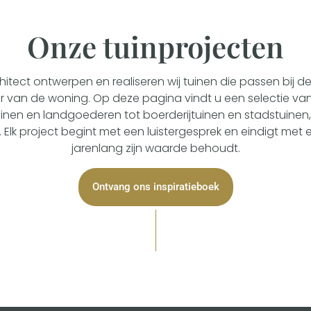
Onze tuinprojecten
chitect ontwerpen en realiseren wij tuinen die passen bij d
er van de woning. Op deze pagina vindt u een selectie van
tuinen en landgoederen tot boerderijtuinen en stadstuinen,
 Elk project begint met een luistergesprek en eindigt met e
jarenlang zijn waarde behoudt.
Ontvang ons inspiratieboek