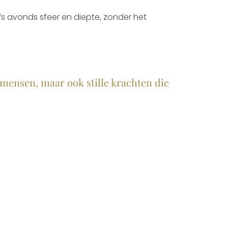
k ’s avonds sfeer en diepte, zonder het
kmensen, maar ook stille krachten die