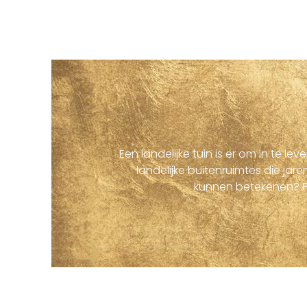
Een landelijke tuin is er om in te 
landelijke buitenruimtes die ja
kunnen betekenen? P