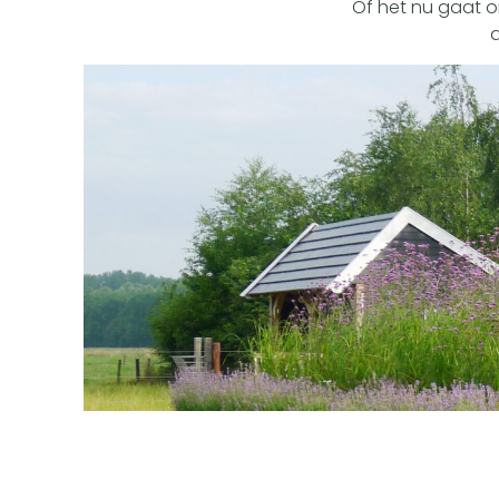
Of het nu gaat om
d