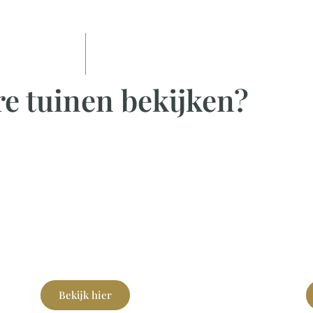
e tuinen bekijken?
Klassieke tuinen
Mo
Bekijk hier