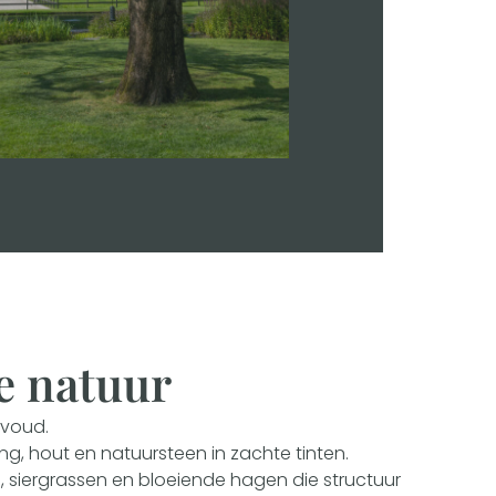
e natuur
envoud.
ng, hout en natuursteen in zachte tinten.
, siergrassen en bloeiende hagen die structuur