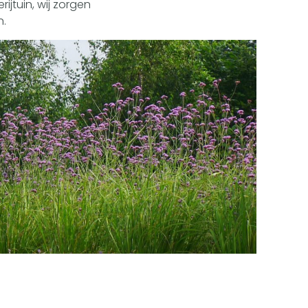
ijtuin, wij zorgen
n.