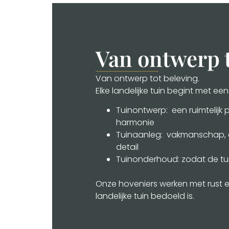
Van ontwerp t
Van ontwerp tot beleving.
Elke landelijke tuin begint met ee
Tuinontwerp: een ruimtelijk 
harmonie
Tuinaanleg: vakmanschap, 
detail
Tuinonderhoud: zodat de tui
Onze hoveniers werken met rust 
landelijke tuin bedoeld is.