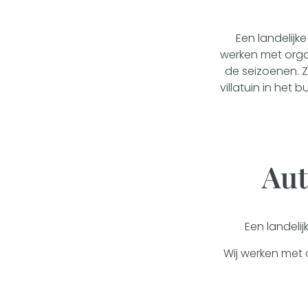
Een landelijke
werken met orga
de seizoenen. Z
villatuin in het 
Aut
Een landelij
Wij werken met