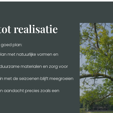
ot realisatie
n goed plan:
plan met natuurlijke vormen en
duurzame materialen en zorg voor
n met de seizoenen blijft meegroeien
en aandacht precies zoals een