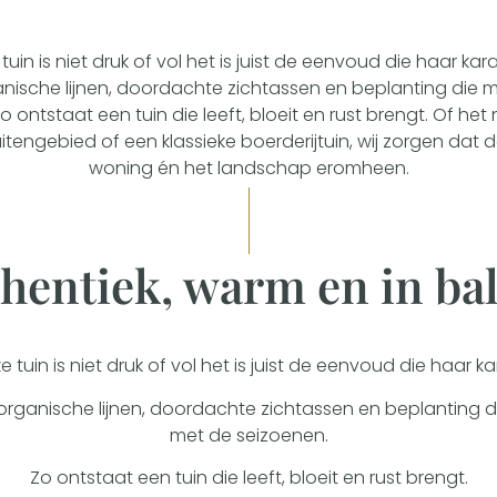
 tuin is niet druk of vol het is juist de eenvoud die haar kara
nische lijnen, doordachte zichtassen en beplanting di
o ontstaat een tuin die leeft, bloeit en rust brengt. Of he
buitengebied of een klassieke boerderijtuin, wij zorgen dat d
woning én het landschap eromheen.
hentiek, warm en in ba
ke tuin is niet druk of vol het is juist de eenvoud die haar ka
 organische lijnen, doordachte zichtassen en beplanting
met de seizoenen.
Zo ontstaat een tuin die leeft, bloeit en rust brengt.