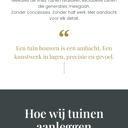
Meeuwis de Vries Tuinen realiseert exclusieve tuinen
die generaties meegaan.
Zonder concessies. Zonder half werk. Met aandacht
voor elk detail.
Een tuin bouwen is een ambacht. Een
kunstwerk in lagen, precisie en gevoel.
Hoe wij tuinen
aanleggen