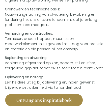
afgestemd op uw woning, wensen en planning.
Grondwerk en technische basis:
Nauwkeurige aanleg van afwatering, bekabeling en
fundering, het onzichtbare fundament dat jarenlang
probleemloos meegaat.
Verharding en constructies:
Terrassen, paden, trappen, muurtjes en
maatwerkelementen, uitgevoerd met oog voor precisie
en materialen die passen bij het ontwerp.
Beplanting en afwerking:
Beplanting afgestemd op zon, bodem, stijl en sfeer,
zorgvuldig geplant zodat elk seizoen tot zijn recht komt.
Oplevering en nazorg:
Een heldere uitleg bij oplevering en, indien gewenst,
blijvende betrokkenheid via tuinonderhoud.
Ontvang ons inspiratieboek