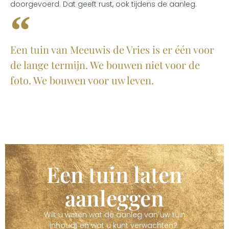
doorgevoerd. Dat geeft rust, ook tijdens de aanleg.
Een tuin van Meeuwis de Vries is er één voor
de lange termijn. We bouwen niet voor de
foto. We bouwen voor uw leven.
Een tuin laten
aanleggen
Wilt u weten wat de aanleg van uw tuin
inhoudt en wat u kunt verwachten?