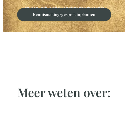
Plan een vrijblijvend kennismakingsgesprek
Kennismakingsgesprek inplannen
Meer weten over: