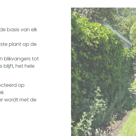
de basis van elk
iste plant op de
 blikvangers tot
lijft, het hele
ecteerd op
k.
ier wordt met de