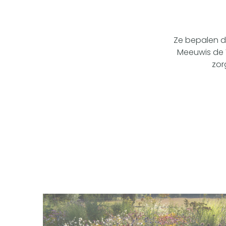
Ze bepalen de
Meeuwis de V
zor