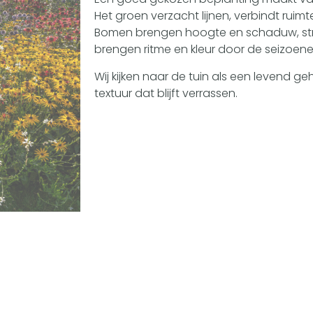
Het groen verzacht lijnen, verbindt ruimt
Bomen brengen hoogte en schaduw, stru
brengen ritme en kleur door de seizoen
Wij kijken naar de tuin als een levend g
textuur dat blijft verrassen.