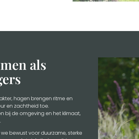
omen als
gers
kter, hagen brengen ritme en
ur en zachtheid toe.
 bij de omgeving en het klimaat,
.
en we bewust voor duurzame, sterke