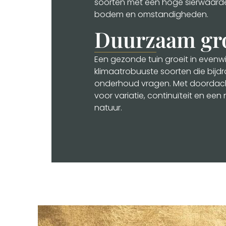
soorten met een hoge sierwaarde 
bodem en omstandigheden.
Duurzaam gr
Een gezonde tuin groeit in evenw
klimaatrobuuste soorten die bijdr
onderhoud vragen. Met doordac
voor variatie, continuïteit en een
natuur.