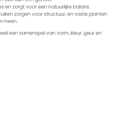
es en zorgt voor een natuurlijke balans.
iken zorgen voor structuur, en vaste planten
en heen.
eheel een samenspel van vorm, kleur, geur en