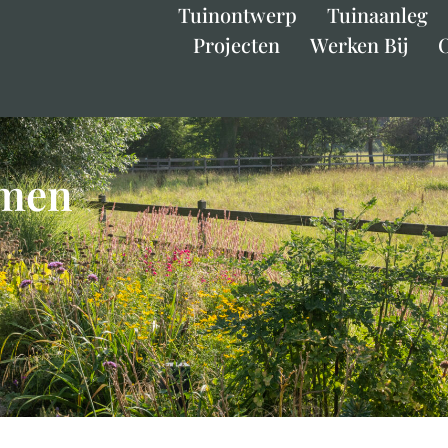
Tuinontwerp
Tuinaanleg
Projecten
Werken Bij
omen