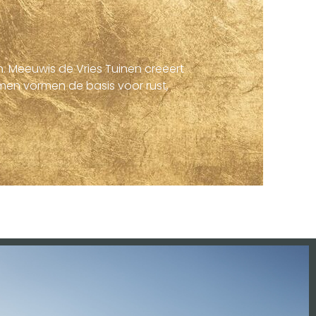
. Meeuwis de Vries Tuinen creëert
men vormen de basis voor rust,