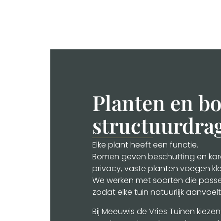
Planten en b
structuurdra
Elke plant heeft een functie.
Bomen geven beschutting en kara
privacy, vaste planten voegen kle
We werken met soorten die passen
zodat elke tuin natuurlijk aanvoelt
Bij Meeuwis de Vries Tuinen kiez