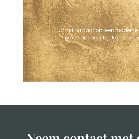
Of het nu gaat om een moderne st
groen dat past bij de plek, d
Neem contact met 