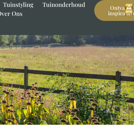
Tuinstyling
Tuinonderhoud
Ontvang 
Over Ons
inspiratie