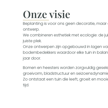
Onze visie
Beplanting is voor ons geen decoratie, maar 
ontwerp.
We combineren esthetiek met ecologie: de ju
juiste plek.
Onze ontwerpen zijn opgebouwd in lagen van
bodembedekkers waardoor elke tuin in balans b
jaar door.
Bomen en heesters worden zorgvuldig gesel
groeivorm, bladstructuur en seizoensdynamie
Zo ontstaat een tuin die leeft, groeit en moo
tijd.