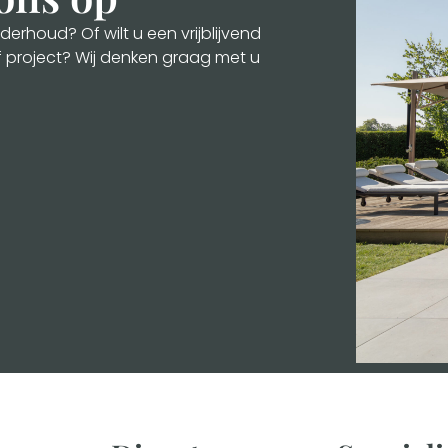
erhoud? Of wilt u een vrijblijvend
f project? Wij denken graag met u