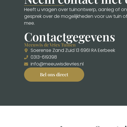
Heeft u vragen over tuinontwerp, aanleg of ond
gesprek over de mogelijkheden voor uw tuin o
mee.
Contactgegevens
Meeuwis de Vries Tuinen
Soerense Zand Zuid 13 6961 RA Eerbeek
0313-619398
info@meeuwisdevries.nl
Bel ons direct