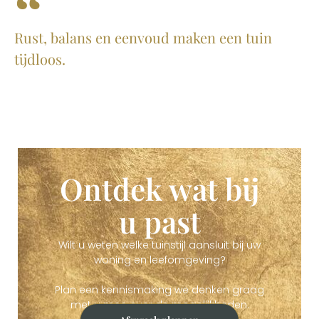
Rust, balans en eenvoud maken een tuin
tijdloos.
Ontdek wat bij
u past
Wilt u weten welke tuinstijl aansluit bij uw
woning en leefomgeving?
Plan een kennismaking we denken graag
met u mee over de mogelijkheden.