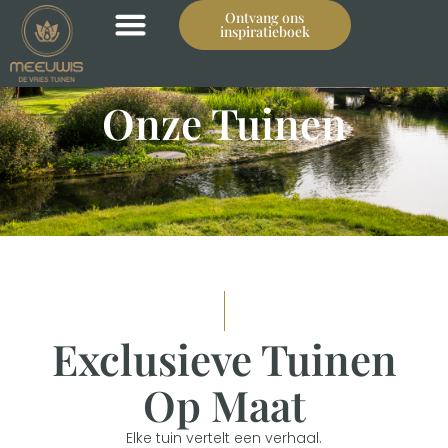
Ontvang ons
inspiratieboek
Onze Tuinen
Exclusieve Tuinen
Op Maat
Elke tuin vertelt een verhaal.