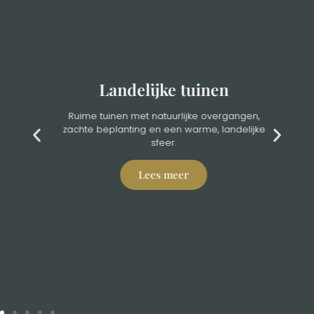
Landelijke tuinen
Ruime tuinen met natuurlijke overgangen,
zachte beplanting en een warme, landelijke
sfeer.
Lees meer