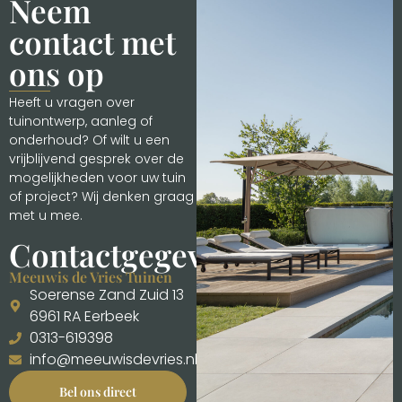
Neem
contact met
ons op
Heeft u vragen over
tuinontwerp, aanleg of
onderhoud? Of wilt u een
vrijblijvend gesprek over de
mogelijkheden voor uw tuin
of project? Wij denken graag
met u mee.
Contactgegevens
Meeuwis de Vries Tuinen
Soerense Zand Zuid 13
6961 RA Eerbeek
0313-619398
info@meeuwisdevries.nl
Bel ons direct