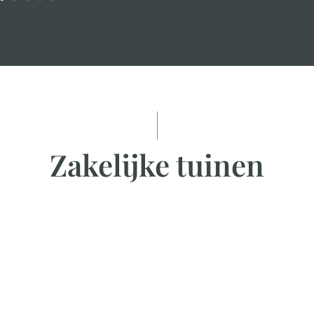
Onze Tuinen
Zakelijke tuinen
Bedrijfstuinen