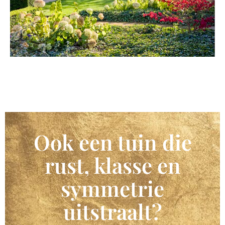
Ook een tuin die
rust, klasse en
symmetrie
uitstraalt?