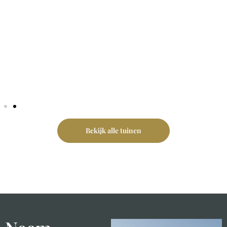
Landelijke rust met statige
klasse
Bekijk hier
Bekijk alle tuinen