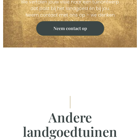
We vertalen jouw visie naar een tuinontwerp
dat past bij het landgoed én bij jou.
Neem contact met ons op – we denken
graag met je mee.
Neem contact op
Andere
landgoedtuinen