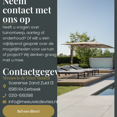
Neem
contact met
ons op
Heeft u vragen over
tuinontwerp, aanleg of
onderhoud? Of wilt u een
vrijblijvend gesprek over de
mogelijkheden voor uw tuin
of project? Wij denken graag
met u mee.
Contactgegevens
Meeuwis de Vries Tuinen
Soerense Zand Zuid 13
6961 RA Eerbeek
0313-619398
info@meeuwisdevries.nl
Bel ons direct