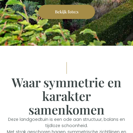
Bekijk foto;s
Waar symmetrie en
karakter
samenkomen
Deze landgoedtuin is een ode aan structuur, balans en
tijdloze schoonheid.
Met strak geschoren hagen, symmetrische zichtlijnen en