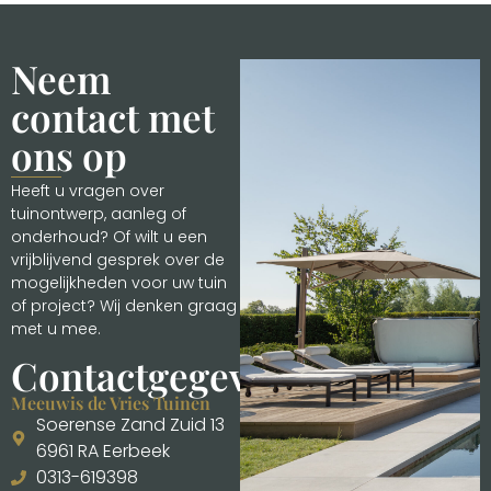
Neem
contact met
ons op
Heeft u vragen over
tuinontwerp, aanleg of
onderhoud? Of wilt u een
vrijblijvend gesprek over de
mogelijkheden voor uw tuin
of project? Wij denken graag
met u mee.
Contactgegevens
Meeuwis de Vries Tuinen
Soerense Zand Zuid 13
6961 RA Eerbeek
0313-619398