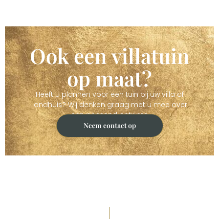
Ook een villatuin
op maat?
Heeft u plannen voor een tuin bij uw villa of
landhuis? Wij denken graag met u mee over
een passend ontwerp
Neem contact op