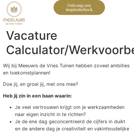
Ontvang ons
inspiratieboek
Vacature
Calculator/Werkvoorb
Wij bij Meeuwis de Vries Tuinen hebben zoveel ambities
en toekomstplannen!
Doe jij, en groei jij, met ons mee?
Heb jij zin in een baan waarin:
Je veel vertrouwen krijgt om je werkzaamheden
naar eigen inzicht in te richten?
Je de ene dag geconcentreerd de cijfers in duikt
en de andere dag je creativiteit en vakinhoudelijke