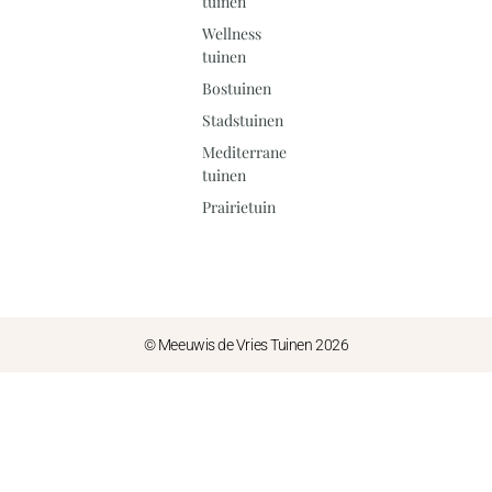
tuinen
Wellness
tuinen
Bostuinen
Stadstuinen
Mediterrane
tuinen
Prairietuin
© Meeuwis de Vries Tuinen 2026