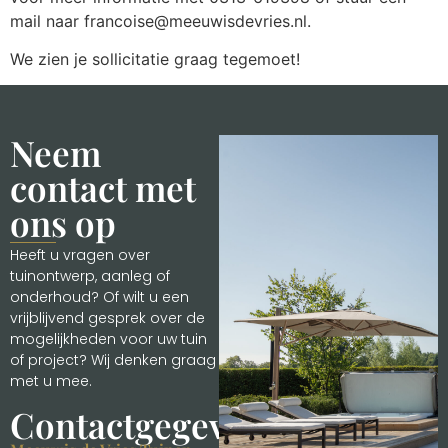
mail naar francoise@meeuwisdevries.nl.
We zien je sollicitatie graag tegemoet!
Neem
contact met
ons op
Heeft u vragen over
tuinontwerp, aanleg of
onderhoud? Of wilt u een
vrijblijvend gesprek over de
mogelijkheden voor uw tuin
of project? Wij denken graag
met u mee.
Contactgegevens