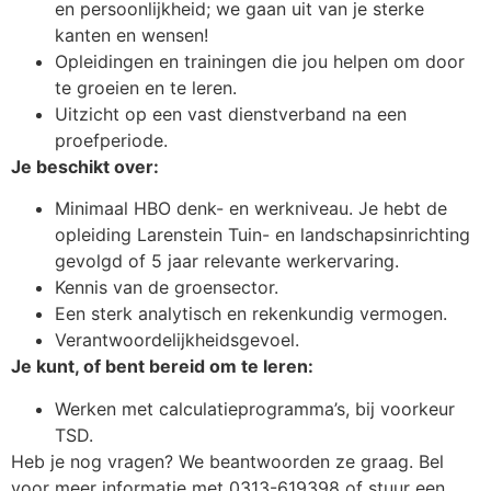
en persoonlijkheid; we gaan uit van je sterke
kanten en wensen!
Opleidingen en trainingen die jou helpen om door
te groeien en te leren.
Uitzicht op een vast dienstverband na een
proefperiode.
Je beschikt over:
Minimaal HBO denk- en werkniveau. Je hebt de
opleiding Larenstein Tuin- en landschapsinrichting
gevolgd of 5 jaar relevante werkervaring.
Kennis van de groensector.
Een sterk analytisch en rekenkundig vermogen.
Verantwoordelijkheidsgevoel.
Je kunt, of bent bereid om te leren:
Werken met calculatieprogramma’s, bij voorkeur
TSD.
Heb je nog vragen? We beantwoorden ze graag. Bel
voor meer informatie met 0313-619398 of stuur een